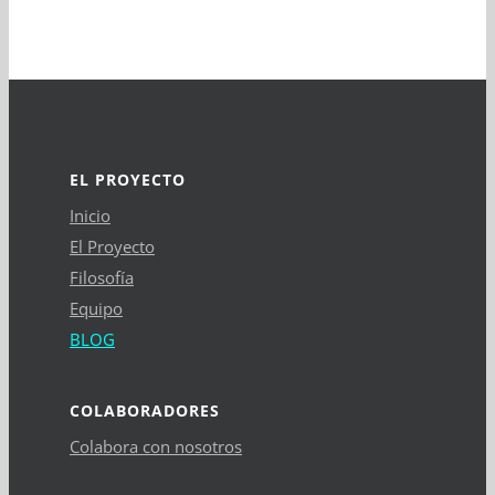
EL PROYECTO
Inicio
El Proyecto
Filosofía
Equipo
BLOG
COLABORADORES
Colabora con nosotros