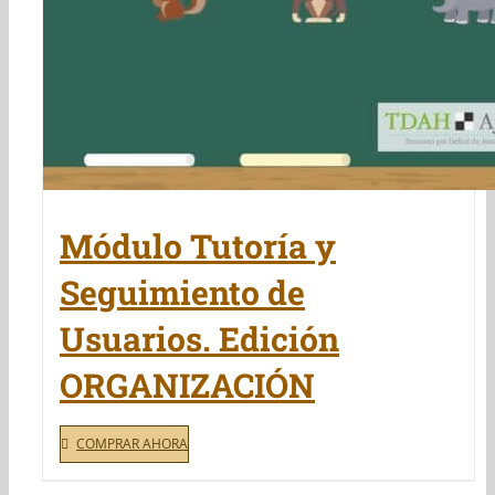
Módulo Tutoría y
Seguimiento de
Usuarios. Edición
ORGANIZACIÓN
COMPRAR AHORA