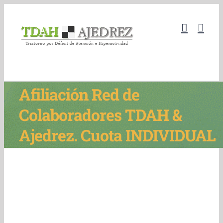
Skip
to
content
Afiliación Red de
Colaboradores TDAH &
Ajedrez. Cuota INDIVIDUAL