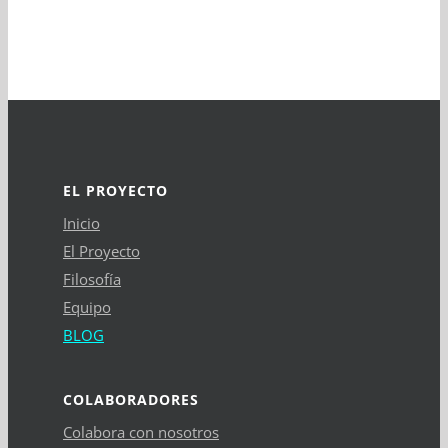
EL PROYECTO
Inicio
El Proyecto
Filosofía
Equipo
BLOG
COLABORADORES
Colabora con nosotros