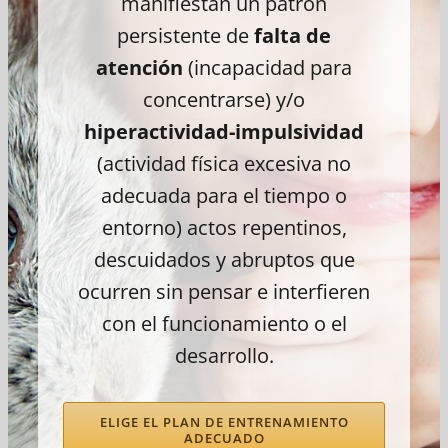
manifiestan un patrón
persistente de
falta de
atención
(incapacidad para
concentrarse) y/o
hiperactividad-impulsividad
(actividad física excesiva no
adecuada para el tiempo o
entorno) actos repentinos,
descuidados y abruptos que
ocurren sin pensar e interfieren
con el funcionamiento o el
desarrollo.
ELIGE EL PLAN DE ENTRENAMIENTO
ADECUADO