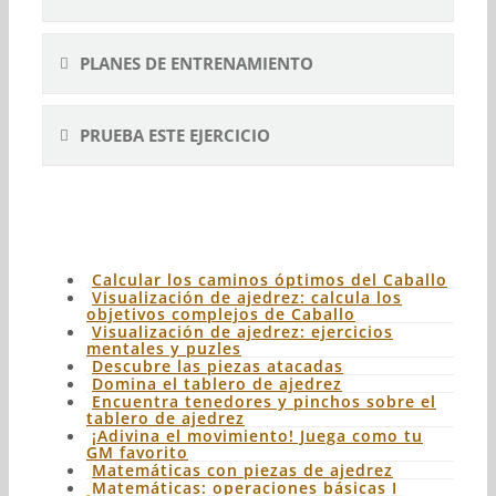
PLANES DE ENTRENAMIENTO
PRUEBA ESTE EJERCICIO
Calcular los caminos óptimos del Caballo
Visualización de ajedrez: calcula los
objetivos complejos de Caballo
Visualización de ajedrez: ejercicios
mentales y puzles
Descubre las piezas atacadas
Domina el tablero de ajedrez
Encuentra tenedores y pinchos sobre el
tablero de ajedrez
¡Adivina el movimiento! Juega como tu
GM favorito
Matemáticas con piezas de ajedrez
Matemáticas: operaciones básicas I