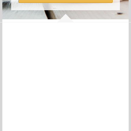
Gema Peralbo