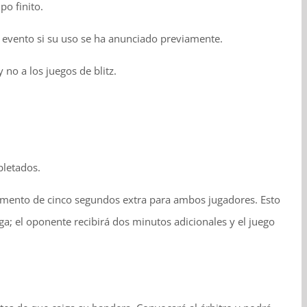
po finito.
n un evento si su uso se ha anunciado previamente.
 no a los juegos de blitz.
pletados.
cremento de cinco segundos extra para ambos jugadores. Esto
rroga; el oponente recibirá dos minutos adicionales y el juego