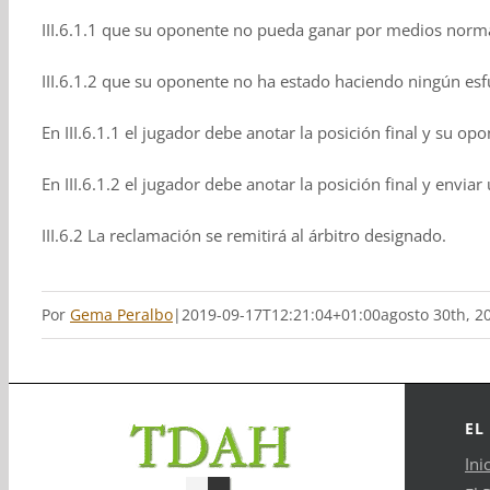
III.6.1.1 que su oponente no pueda ganar por medios norma
III.6.1.2 que su oponente no ha estado haciendo ningún es
En III.6.1.1 el jugador debe anotar la posición final y su opo
En III.6.1.2 el jugador debe anotar la posición final y envia
III.6.2 La reclamación se remitirá al árbitro designado.
Por
Gema Peralbo
|
2019-09-17T12:21:04+01:00
agosto 30th, 2
EL
Ini