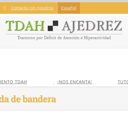
Contacta con nosotros
Español
IENTO TDAH
¡NOS ENCANTA!
TUT
aída de bandera