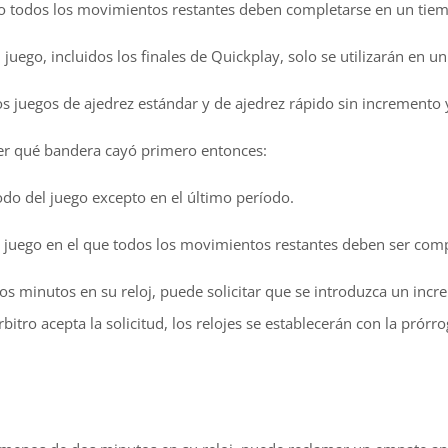
ndo todos los movimientos restantes deben completarse en un tiem
del juego, incluidos los finales de Quickplay, solo se utilizarán e
os juegos de ajedrez estándar y de ajedrez rápido sin incremento y
cer qué bandera cayó primero entonces:
íodo del juego excepto en el último período.
e un juego en el que todos los movimientos restantes deben ser com
 dos minutos en su reloj, puede solicitar que se introduzca un in
 árbitro acepta la solicitud, los relojes se establecerán con la pró