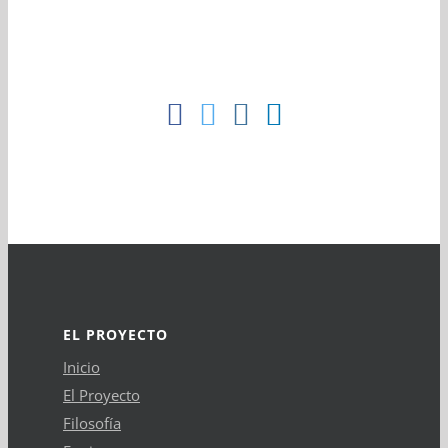
EL PROYECTO
Inicio
El Proyecto
Filosofía