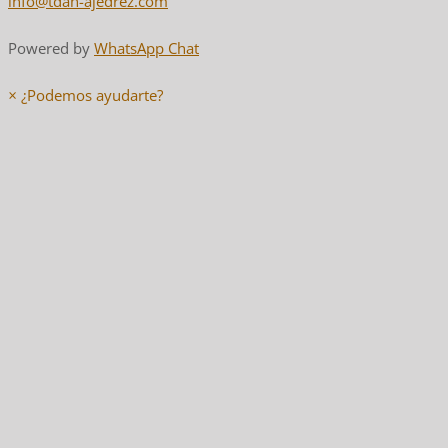
info@tdah-ajedrez.com
Powered by
WhatsApp Chat
×
¿Podemos ayudarte?