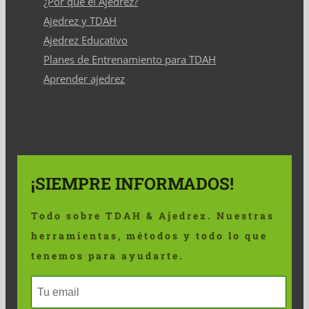
¿Por qué el Ajedrez?
Ajedrez y TDAH
Ajedrez Educativo
Planes de Entrenamiento para TDAH
Aprender ajedrez
¡SIEMPRE INFORMADOS!
Todo sobre TDAH & Ajedrez. Nuestras
herramientas, métodos y todo lo que
tenemos para ayudarte.