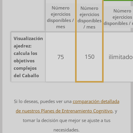
Número
Número
Número
ejercicios
ejercicios
ejercicios
disponibles /
disponibles
disponibles /
mes
/ mes
Visualización
ajedrez:
calcula los
150
75
ilimitado
objetivos
complejos
del Caballo
Si lo deseas, puedes ver una
comparación detallada
de nuestros Planes de Entrenamiento Cognitivo
, y
tomar la decisión que mejor se ajuste a tus
necesidades.